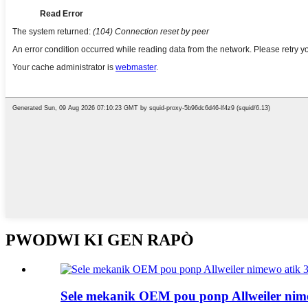
PWODWI KI GEN RAPÒ
Sele mekanik OEM pou ponp Allweiler nimew